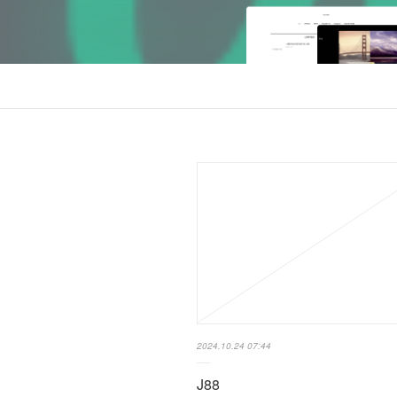
2024.10.24 07:44
J88