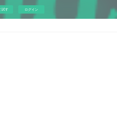
ぐ試す
ログイン