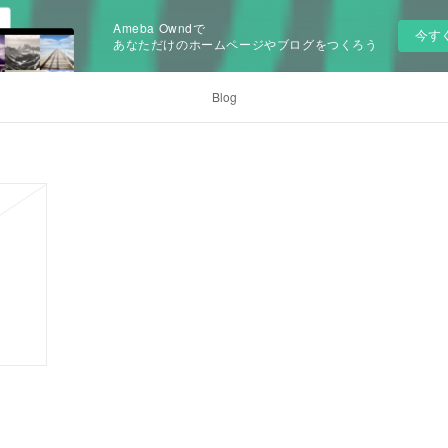
Ameba Owndで
今す
あなただけのホームページやブログをつくろう
Blog